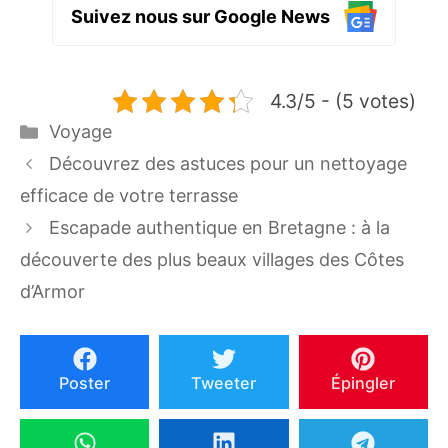
Suivez nous sur Google News
4.3/5 - (5 votes)
Catégories
Voyage
Découvrez des astuces pour un nettoyage
efficace de votre terrasse
Escapade authentique en Bretagne : à la
découverte des plus beaux villages des Côtes
d’Armor
Poster
Tweeter
Épingler