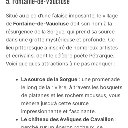
5. Fontaine-de-Vaucluse
Situé au pied d’une falaise imposante, le village
de
Fontaine-de-Vaucluse
doit son nom à la
résurgence de la Sorgue, qui prend sa source
dans une grotte mystérieuse et profonde. Ce
lieu pittoresque a inspiré de nombreux artistes
et écrivains, dont le célèbre poète Pétrarque.
Voici quelques attractions à ne pas manquer :
La source de la Sorgue
: une promenade
le long de la rivière, à travers les bosquets
de platanes et les rochers moussus, vous
mènera jusqu’à cette source
impressionnante et fascinante.
Le château des évêques de Cavaillon
:
perché sur un éperon rocheux, ce