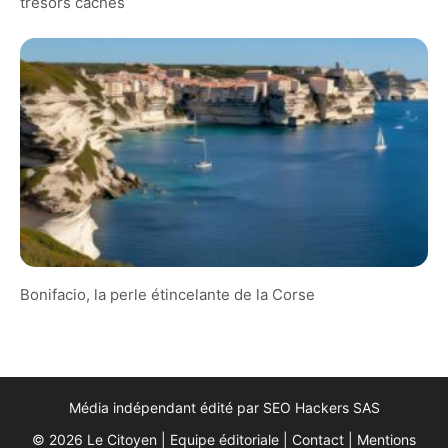
trésors cachés
Bonifacio, la perle étincelante de la Corse
Média indépendant édité par SEO Hackers SAS
© 2026 Le Citoyen |
Equipe éditoriale
|
Contact
|
Mentions