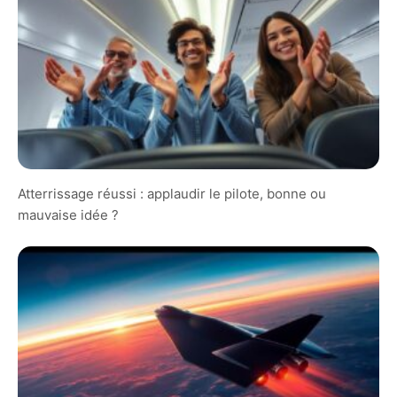
Atterrissage réussi : applaudir le pilote, bonne ou
mauvaise idée ?