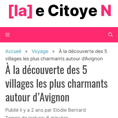
Aller
au
contenu
Menu
Accueil
»
Voyage
»
À la découverte des 5
villages les plus charmants autour d’Avignon
À la découverte des 5
villages les plus charmants
autour d’Avignon
publié il y a 2 ans
par
Elodie Bernard
Temps de lecture: 6 minutes