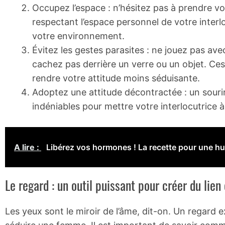
Occupez l’espace : n’hésitez pas à prendre vo
respectant l’espace personnel de votre interl
votre environnement.
Évitez les gestes parasites : ne jouez pas ave
cachez pas derrière un verre ou un objet. Ces
rendre votre attitude moins séduisante.
Adoptez une attitude décontractée : un sourir
indéniables pour mettre votre interlocutrice à l
A lire :
Libérez vos hormones ! La recette pour une h
Le regard : un outil puissant pour créer du lien 
Les yeux sont le miroir de l’âme, dit-on. Un regard e