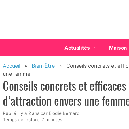
Aller
au
contenu
Actualités
Maison
Accueil
»
Bien-Être
»
Conseils concrets et effi
une femme
Conseils concrets et efficaces
d’attraction envers une femm
publié il y a 2 ans
par
Elodie Bernard
Temps de lecture: 7 minutes