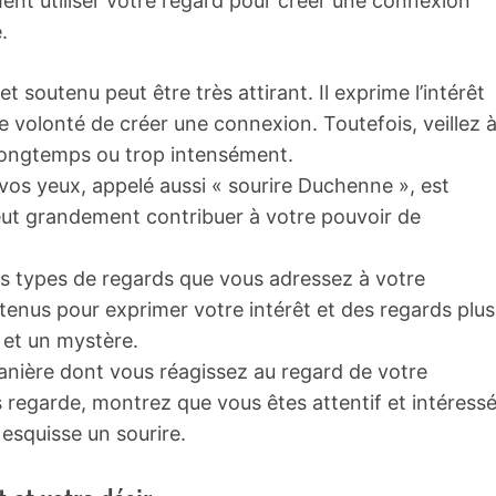
ent utiliser votre regard pour créer une connexion
.
 soutenu peut être très attirant. Il exprime l’intérêt
e volonté de créer une connexion. Toutefois, veillez 
p longtemps ou trop intensément.
 vos yeux, appelé aussi « sourire Duchenne », est
eut grandement contribuer à votre pouvoir de
les types de regards que vous adressez à votre
utenus pour exprimer votre intérêt et des regards plus
 et un mystère.
anière dont vous réagissez au regard de votre
s regarde, montrez que vous êtes attentif et intéressé
e esquisse un sourire.