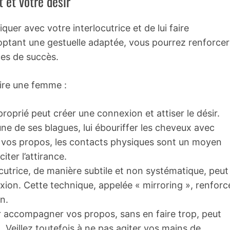
t et votre désir
er avec votre interlocutrice et de lui faire
optant une gestuelle adaptée, vous pourrez renforcer
es de succès.
uire une femme :
roprié peut créer une connexion et attiser le désir.
une de ses blagues, lui ébouriffer les cheveux avec
er vos propos, les contacts physiques sont un moyen
ter l’attirance.
cutrice, de manière subtile et non systématique, peut
xion. Cette technique, appelée « mirroring », renforc
n.
r accompagner vos propos, sans en faire trop, peut
. Veillez toutefois à ne pas agiter vos mains de