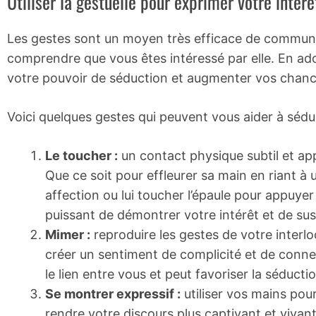
Utiliser la gestuelle pour exprimer votre intérê
Les gestes sont un moyen très efficace de communiqu
comprendre que vous êtes intéressé par elle. En ad
votre pouvoir de séduction et augmenter vos chanc
Voici quelques gestes qui peuvent vous aider à séd
Le toucher :
un contact physique subtil et app
Que ce soit pour effleurer sa main en riant à 
affection ou lui toucher l’épaule pour appuy
puissant de démontrer votre intérêt et de susci
Mimer :
reproduire les gestes de votre interlo
créer un sentiment de complicité et de conne
le lien entre vous et peut favoriser la séductio
Se montrer expressif :
utiliser vos mains pou
rendre votre discours plus captivant et vivant