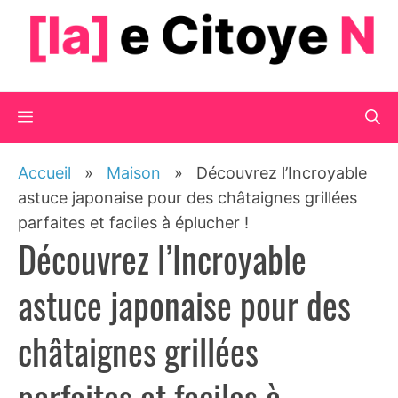
Aller
au
contenu
Menu
Accueil
»
Maison
»
Découvrez l’Incroyable
astuce japonaise pour des châtaignes grillées
parfaites et faciles à éplucher !
Découvrez l’Incroyable
astuce japonaise pour des
châtaignes grillées
parfaites et faciles à