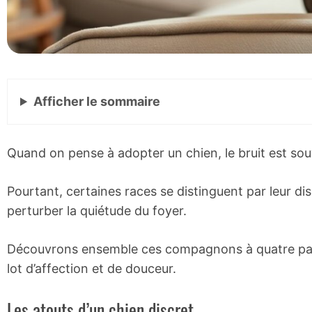
Afficher
le sommaire
Quand on pense à adopter un chien, le bruit est so
Pourtant, certaines races se distinguent par leur d
perturber la quiétude du foyer.
Découvrons ensemble ces compagnons à quatre patte
lot d’affection et de douceur.
Les atouts d’un chien discret