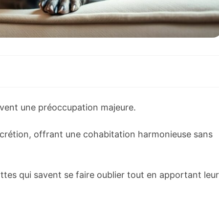
uvent une préoccupation majeure.
iscrétion, offrant une cohabitation harmonieuse sans
s qui savent se faire oublier tout en apportant leur