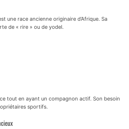
st une race ancienne originaire d’Afrique. Sa
rte de « rire » ou de yodel.
lence tout en ayant un compagnon actif. Son besoin
opriétaires sportifs.
ncieux