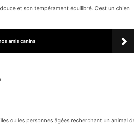
 douce et son tempérament équilibré. C’est un chien
 nos amis canins
s
illes ou les personnes âgées recherchant un animal d