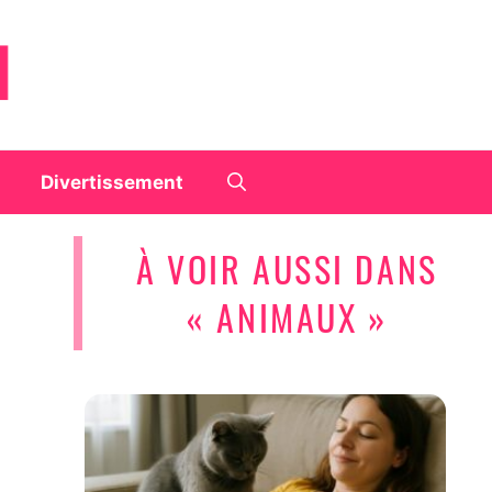
Divertissement
À VOIR AUSSI DANS
« ANIMAUX »