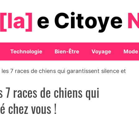
Technologie
Bien-Être
Voyage
Mode
i les 7 races de chiens qui garantissent silence et
es 7 races de chiens qui
é chez vous !