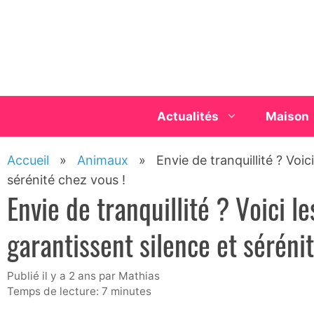
Aller
au
contenu
Actualités
Maison
Accueil
»
Animaux
»
Envie de tranquillité ? Voic
sérénité chez vous !
Envie de tranquillité ? Voici l
garantissent silence et sérénit
publié il y a 2 ans
par
Mathias
Temps de lecture: 7 minutes