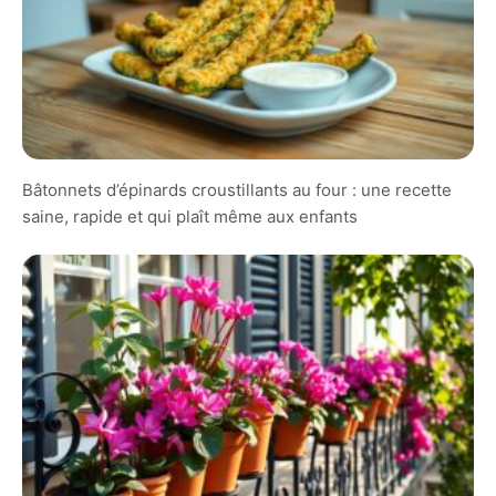
Bâtonnets d’épinards croustillants au four : une recette
saine, rapide et qui plaît même aux enfants