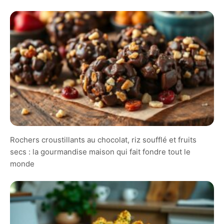
Rochers croustillants au chocolat, riz soufflé et fruits
secs : la gourmandise maison qui fait fondre tout le
monde