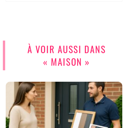
À VOIR AUSSI DANS
« MAISON »