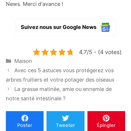
News. Merci d'avance !
Suivez nous sur Google News
4.7/5 - (4 votes)
Catégories
Maison
Avec ces 5 astuces vous protégerez vos
arbres fruitiers et votre potager des oiseaux
La grasse matinée, amie ou ennemie de
notre santé intestinale ?
Poster
Tweeter
Épingler