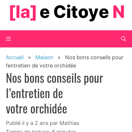
Aller
au
contenu
Menu
Accueil
»
Maison
»
Nos bons conseils pour
l’entretien de votre orchidée
Nos bons conseils pour
l’entretien de
votre orchidée
publié il y a 2 ans
par
Mathias
Temps de lecture: 6 minutes