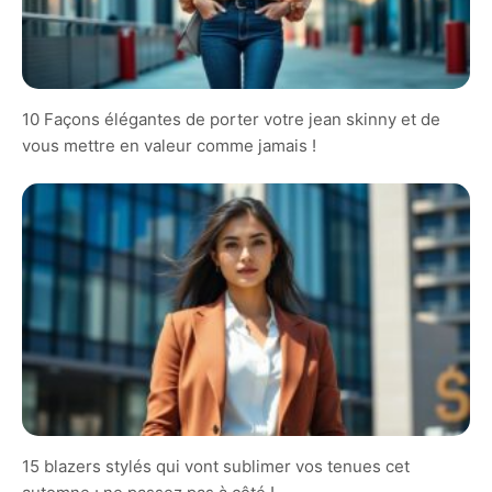
10 Façons élégantes de porter votre jean skinny et de
vous mettre en valeur comme jamais !
15 blazers stylés qui vont sublimer vos tenues cet