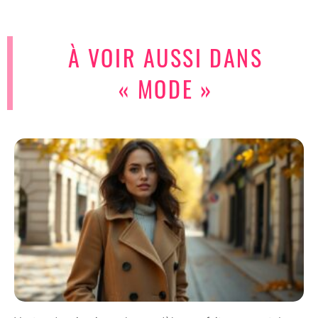
À VOIR AUSSI DANS
« MODE »