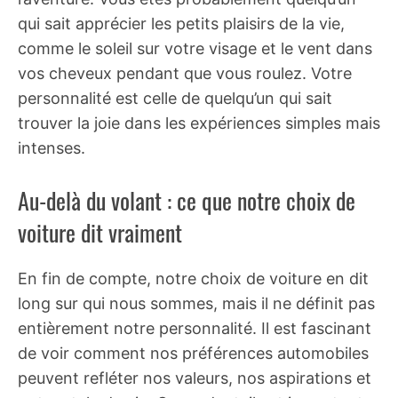
qui sait apprécier les petits plaisirs de la vie,
comme le soleil sur votre visage et le vent dans
vos cheveux pendant que vous roulez. Votre
personnalité est celle de quelqu’un qui sait
trouver la joie dans les expériences simples mais
intenses.
Au-delà du volant : ce que notre choix de
voiture dit vraiment
En fin de compte, notre choix de voiture en dit
long sur qui nous sommes, mais il ne définit pas
entièrement notre personnalité. Il est fascinant
de voir comment nos préférences automobiles
peuvent refléter nos valeurs, nos aspirations et