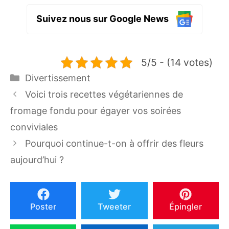
Suivez nous sur Google News
5/5 - (14 votes)
Catégories
Divertissement
Voici trois recettes végétariennes de
fromage fondu pour égayer vos soirées
conviviales
Pourquoi continue-t-on à offrir des fleurs
aujourd’hui ?
Poster
Tweeter
Épingler