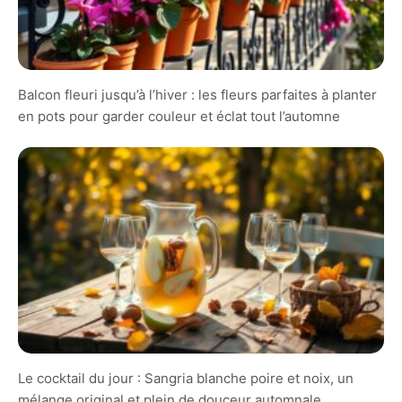
Balcon fleuri jusqu’à l’hiver : les fleurs parfaites à planter
en pots pour garder couleur et éclat tout l’automne
Le cocktail du jour : Sangria blanche poire et noix, un
mélange original et plein de douceur automnale