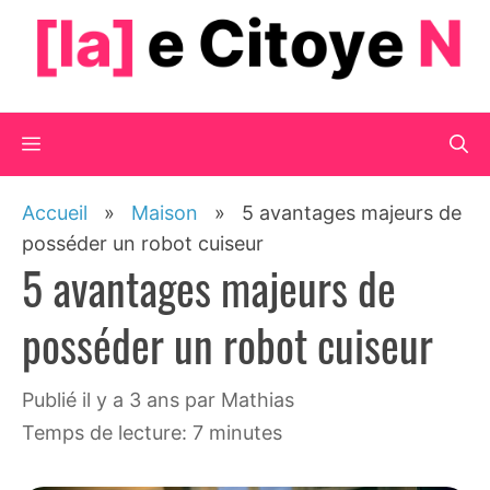
Aller
au
contenu
Menu
Accueil
»
Maison
»
5 avantages majeurs de
posséder un robot cuiseur
5 avantages majeurs de
posséder un robot cuiseur
publié il y a 3 ans
par
Mathias
Temps de lecture: 7 minutes