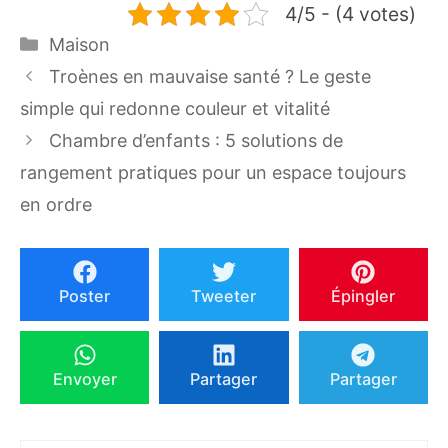
4/5 - (4 votes)
Catégories
Maison
Troènes en mauvaise santé ? Le geste
simple qui redonne couleur et vitalité
Chambre d’enfants : 5 solutions de
rangement pratiques pour un espace toujours
en ordre
Poster
Tweeter
Épingler
Envoyer
Partager
Partager