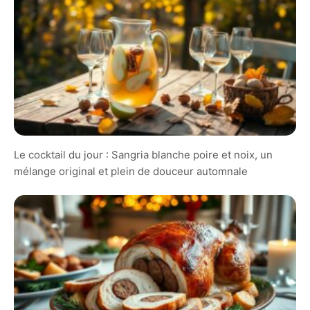
Le cocktail du jour : Sangria blanche poire et noix, un
mélange original et plein de douceur automnale