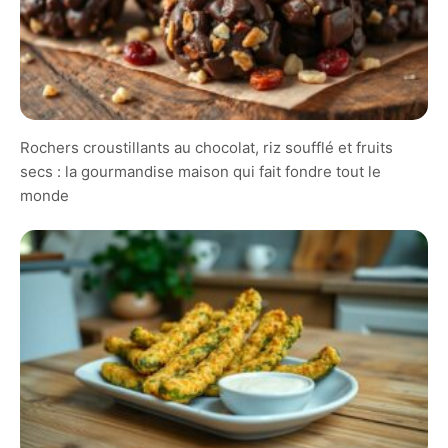
Rochers croustillants au chocolat, riz soufflé et fruits
secs : la gourmandise maison qui fait fondre tout le
monde