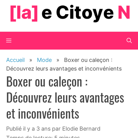
Aller
au
contenu
Menu
Accueil
»
Mode
»
Boxer ou caleçon :
Découvrez leurs avantages et inconvénients
Boxer ou caleçon :
Découvrez leurs avantages
et inconvénients
publié il y a 3 ans
par
Elodie Bernard
Temps de lecture: 5 minutes