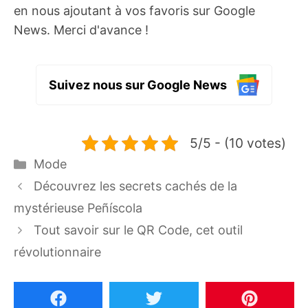
en nous ajoutant à vos favoris sur Google
News. Merci d'avance !
Suivez nous sur Google News
5/5 - (10 votes)
Catégories
Mode
Découvrez les secrets cachés de la
mystérieuse Peñíscola
Tout savoir sur le QR Code, cet outil
révolutionnaire