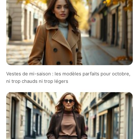
Vestes de mi-saison : les modèles parfaits pour octobre,
ni trop chauds ni trop légers