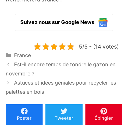
Suivez nous sur Google News
5/5 - (14 votes)
Catégories
France
Est-il encore temps de tondre le gazon en
novembre ?
Astuces et idées géniales pour recycler les
palettes en bois
Poster
Tweeter
Épingler