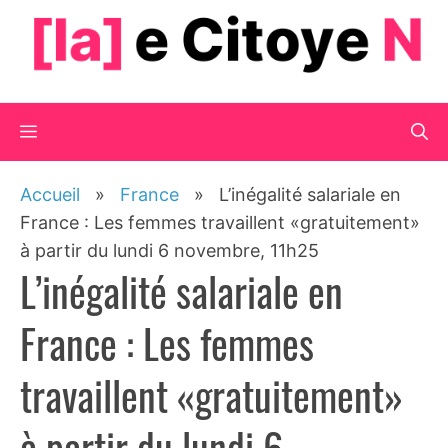
Aller
au
contenu
Menu
Accueil
»
France
»
L’inégalité salariale en
France : Les femmes travaillent «gratuitement»
à partir du lundi 6 novembre, 11h25
L’inégalité salariale en
France : Les femmes
travaillent «gratuitement»
à partir du lundi 6