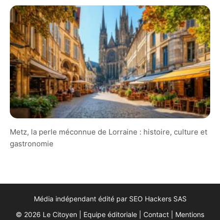
Metz, la perle méconnue de Lorraine : histoire, culture et
gastronomie
Média indépendant édité par SEO Hackers SAS
© 2026 Le Citoyen |
Equipe éditoriale
|
Contact
|
Mentions