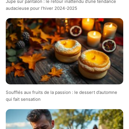
Jupe sur pantalon : le retour inattendu d’une tendance
audacieuse pour l’hiver 2024-2025
Soufflés aux fruits de la passion : le dessert d’automne
qui fait sensation