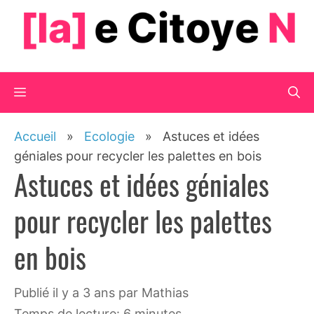
Aller
au
contenu
Menu
Accueil
»
Ecologie
»
Astuces et idées
géniales pour recycler les palettes en bois
Astuces et idées géniales
pour recycler les palettes
en bois
publié il y a 3 ans
par
Mathias
Temps de lecture: 6 minutes