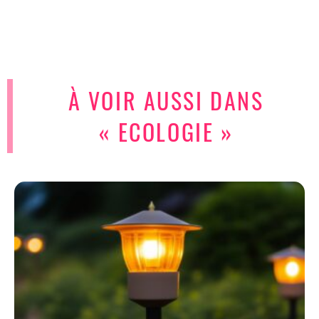
À VOIR AUSSI DANS
« ECOLOGIE »