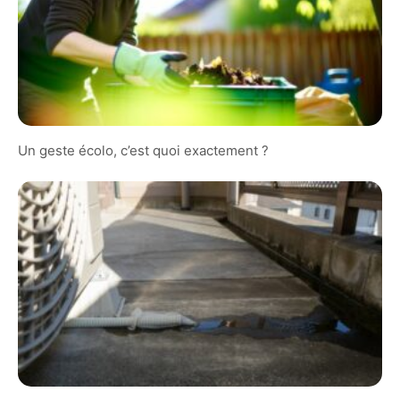
Un geste écolo, c’est quoi exactement ?