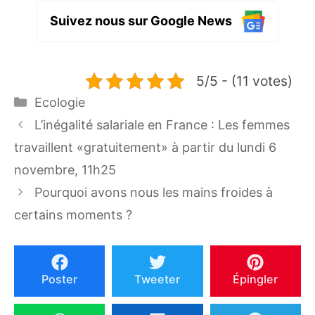
Suivez nous sur Google News
5/5 - (11 votes)
Catégories
Ecologie
L’inégalité salariale en France : Les femmes
travaillent «gratuitement» à partir du lundi 6
novembre, 11h25
Pourquoi avons nous les mains froides à
certains moments ?
Poster
Tweeter
Épingler