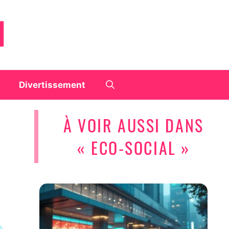
Divertissement
À VOIR AUSSI DANS
« ECO-SOCIAL »