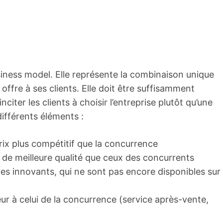
usiness model. Elle représente la combinaison unique
 offre à ses clients. Elle doit être suffisamment
citer les clients à choisir l’entreprise plutôt qu’une
différents éléments :
prix plus compétitif que la concurrence
s de meilleure qualité que ceux des concurrents
ces innovants, qui ne sont pas encore disponibles sur
ieur à celui de la concurrence (service après-vente,