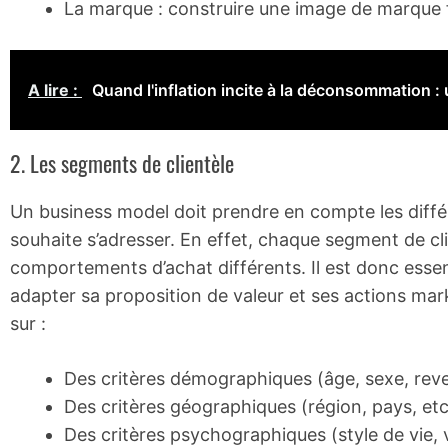
La marque : construire une image de marque for
A lire :
Quand l'inflation incite à la déconsommation :
2. Les segments de clientèle
Un business model doit prendre en compte les différ
souhaite s’adresser. En effet, chaque segment de cli
comportements d’achat différents. Il est donc essen
adapter sa proposition de valeur et ses actions mar
sur :
Des critères démographiques (âge, sexe, reve
Des critères géographiques (région, pays, etc
Des critères psychographiques (style de vie, v