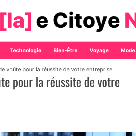
Technologie
Bien-Être
Voyage
Mode
de voûte pour la réussite de votre entreprise
te pour la réussite de votre