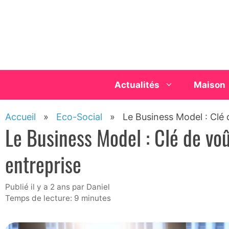
Aller
au
contenu
Actualités
Maison
Accueil
»
Eco-Social
»
Le Business Model : Clé 
Le Business Model : Clé de voû
entreprise
publié il y a 2 ans
par
Daniel
Temps de lecture: 9 minutes