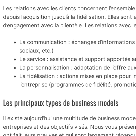
Les relations avec les clients concernent l’ensemble d
depuis l’acquisition jusqu’à la fidélisation. Elles son
d’engagement avec la clientèle. Les relations avec l
La communication : échanges d’informations ent
sociaux, etc.)
Le service : assistance et support apportés au
La personnalisation : adaptation de l’offre au
La fidélisation : actions mises en place pour inc
l’entreprise (programmes de fidélité, promotio
Les principaux types de business models
Il existe aujourd’hui une multitude de business model
entreprises et des objectifs visés. Nous vous présen
ont fait leurs preuves et qui sont largement répand