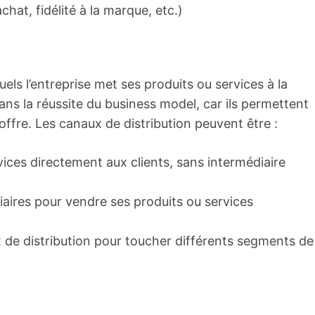
at, fidélité à la marque, etc.)
els l’entreprise met ses produits ou services à la
 dans la réussite du business model, car ils permettent
 l’offre. Les canaux de distribution peuvent être :
rvices directement aux clients, sans intermédiaire
diaires pour vendre ses produits ou services
x de distribution pour toucher différents segments de