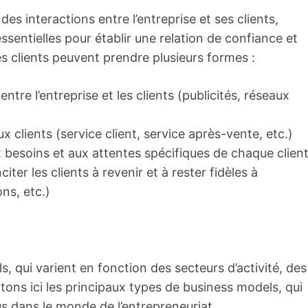
es interactions entre l’entreprise et ses clients,
t essentielles pour établir une relation de confiance et
es clients peuvent prendre plusieurs formes :
re l’entreprise et les clients (publicités, réseaux
x clients (service client, service après-vente, etc.)
x besoins et aux attentes spécifiques de chaque clien
iter les clients à revenir et à rester fidèles à
ns, etc.)
s, qui varient en fonction des secteurs d’activité, des
tons ici les principaux types de business models, qui
us dans le monde de l’entrepreneuriat.