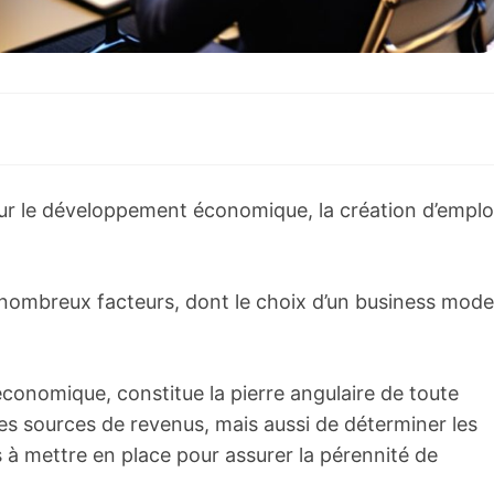
our le développement économique, la création d’emplo
e nombreux facteurs, dont le choix d’un business mode
économique, constitue la pierre angulaire de toute
 les sources de revenus, mais aussi de déterminer les
s à mettre en place pour assurer la pérennité de