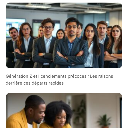
Génération Z et licenciements précoces : Les raisons
derrière ces départs rapides