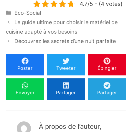
4.7/5 - (4 votes)
Catégories
Eco-Social
Le guide ultime pour choisir le matériel de
cuisine adapté à vos besoins
Découvrez les secrets d’une nuit parfaite
Poster
Tweeter
Épingler
Envoyer
Partager
Partager
À propos de l’auteur,