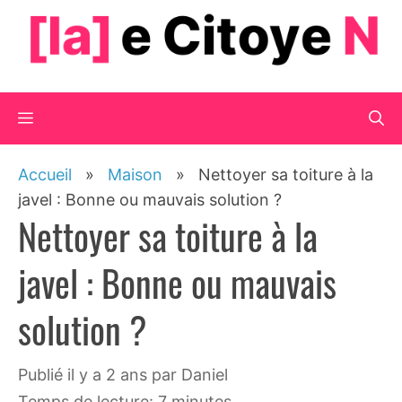
Aller
au
contenu
Menu
Accueil
»
Maison
»
Nettoyer sa toiture à la
javel : Bonne ou mauvais solution ?
Nettoyer sa toiture à la
javel : Bonne ou mauvais
solution ?
publié il y a 2 ans
par
Daniel
Temps de lecture: 7 minutes