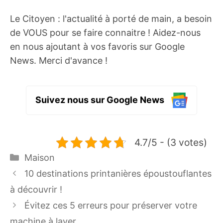
Le Citoyen : l'actualité à porté de main, a besoin
de VOUS pour se faire connaitre ! Aidez-nous
en nous ajoutant à vos favoris sur Google
News. Merci d'avance !
Suivez nous sur Google News
4.7/5 - (3 votes)
Catégories
Maison
10 destinations printanières époustouflantes
à découvrir !
Évitez ces 5 erreurs pour préserver votre
machine à laver