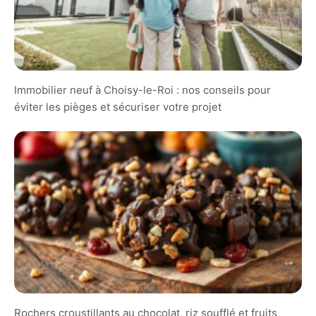
Immobilier neuf à Choisy-le-Roi : nos conseils pour
éviter les pièges et sécuriser votre projet
Rochers croustillants au chocolat, riz soufflé et fruits