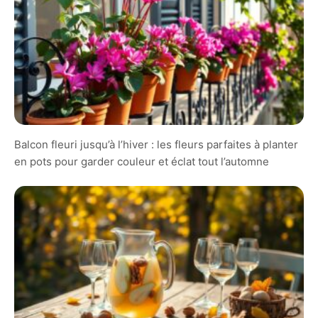
Balcon fleuri jusqu’à l’hiver : les fleurs parfaites à planter
en pots pour garder couleur et éclat tout l’automne