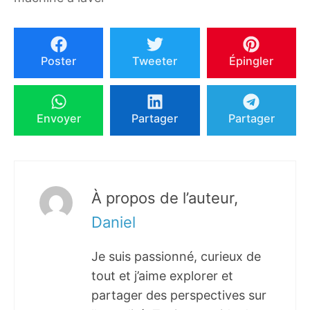
Poster
Tweeter
Épingler
Envoyer
Partager
Partager
À propos de l’auteur,
Daniel
Je suis passionné, curieux de
tout et j’aime explorer et
partager des perspectives sur