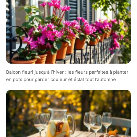
Balcon fleuri jusqu’à l’hiver : les fleurs parfaites à planter
en pots pour garder couleur et éclat tout l’automne