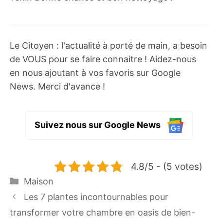
Le Citoyen : l'actualité à porté de main, a besoin
de VOUS pour se faire connaitre ! Aidez-nous
en nous ajoutant à vos favoris sur Google
News. Merci d'avance !
Suivez nous sur Google News
4.8/5 - (5 votes)
Catégories
Maison
Les 7 plantes incontournables pour
transformer votre chambre en oasis de bien-