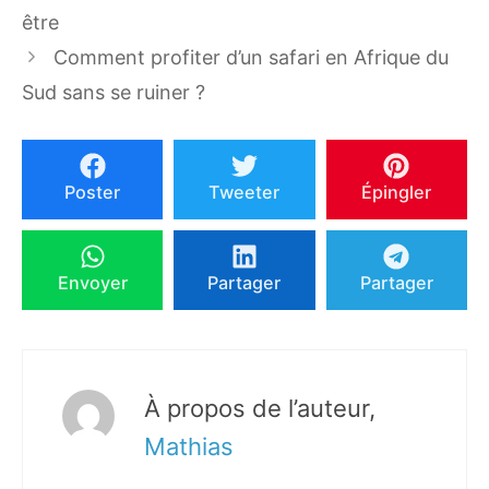
être
Comment profiter d’un safari en Afrique du
Sud sans se ruiner ?
Poster
Tweeter
Épingler
Envoyer
Partager
Partager
À propos de l’auteur,
Mathias