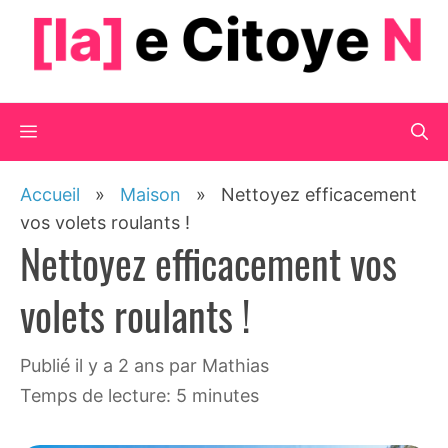
Aller
au
contenu
Menu
Accueil
»
Maison
»
Nettoyez efficacement
vos volets roulants !
Nettoyez efficacement vos
volets roulants !
publié il y a 2 ans
par
Mathias
Temps de lecture: 5 minutes