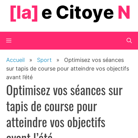
Aller
au
contenu
Menu
Accueil
»
Sport
»
Optimisez vos séances
sur tapis de course pour atteindre vos objectifs
avant l’été
Optimisez vos séances sur
tapis de course pour
atteindre vos objectifs
avant l’été