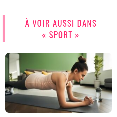
À VOIR AUSSI DANS
« SPORT »