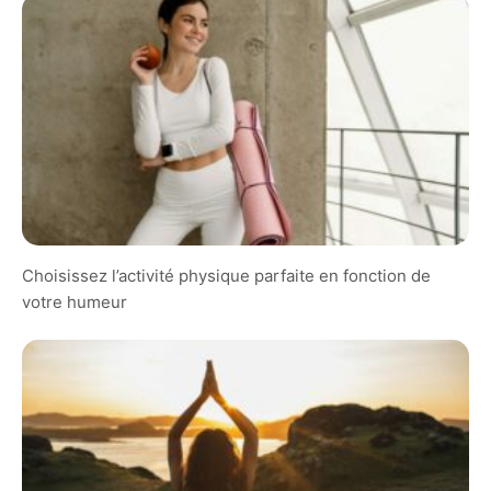
Choisissez l’activité physique parfaite en fonction de
votre humeur