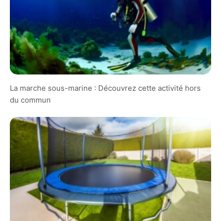
La marche sous-marine : Découvrez cette activité hors
du commun