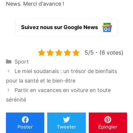
News. Merci d'avance !
Suivez nous sur Google News
5/5 - (6 votes)
Catégories
Sport
Le miel soudanais : un trésor de bienfaits
pour la santé et le bien-être
Partir en vacances en voiture en toute
sérénité
Poster
Tweeter
Épingler