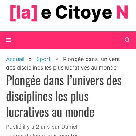
Aller
au
contenu
Menu
Accueil
»
Sport
»
Plongée dans l’univers
des disciplines les plus lucratives au monde
Plongée dans l’univers des
disciplines les plus
lucratives au monde
publié il y a 2 ans
par
Daniel
Temps de lecture: 8 minutes