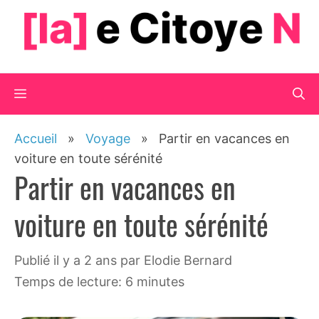
Aller
au
contenu
Menu
Accueil
»
Voyage
»
Partir en vacances en
voiture en toute sérénité
Partir en vacances en
voiture en toute sérénité
publié il y a 2 ans
par
Elodie Bernard
Temps de lecture: 6 minutes