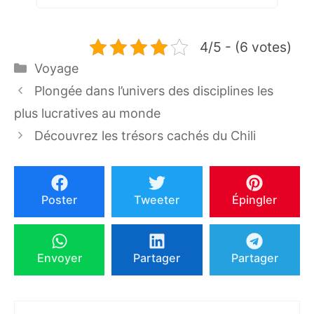
4/5 - (6 votes)
Catégories
Voyage
Plongée dans l’univers des disciplines les
plus lucratives au monde
Découvrez les trésors cachés du Chili
Poster
Tweeter
Épingler
Envoyer
Partager
Partager