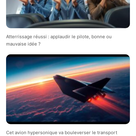
Atterrissage réussi : applaudir le pilote, bonne ou
mauvaise idée ?
Cet avion hypersonique va bouleverser le transport