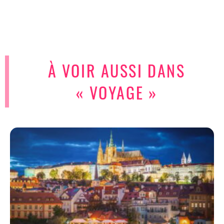
À VOIR AUSSI DANS
« VOYAGE »