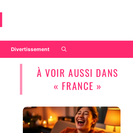
Divertissement
À VOIR AUSSI DANS
« FRANCE »