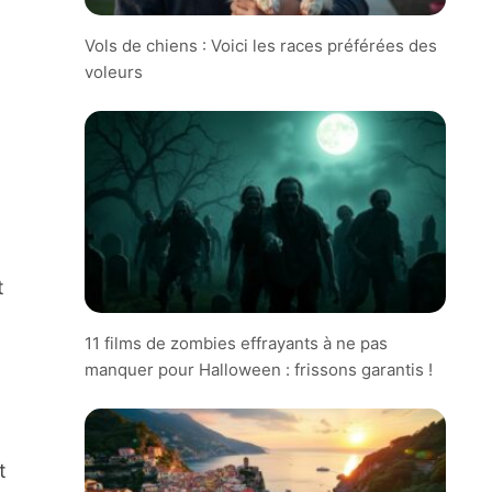
Vols de chiens : Voici les races préférées des
voleurs
t
11 films de zombies effrayants à ne pas
manquer pour Halloween : frissons garantis !
t