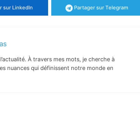
r
sur LinkedIn
Partager
sur Telegram
as
l’actualité. À travers mes mots, je cherche à
er les nuances qui définissent notre monde en