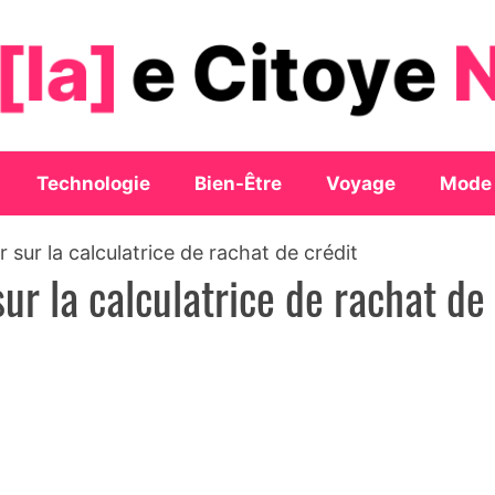
Technologie
Bien-Être
Voyage
Mode
r sur la calculatrice de rachat de crédit
sur la calculatrice de rachat de