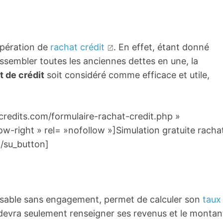
opération de
rachat crédit
. En effet, étant donné
ssembler toutes les anciennes dettes en une, la
t de crédit
soit considéré comme efficace et utile,
redits.com/formulaire-rachat-credit.php »
-right » rel= »nofollow »]Simulation gratuite racha
[/su_button]
ilisable sans engagement, permet de calculer son
taux
te devra seulement renseigner ses revenus et le montan