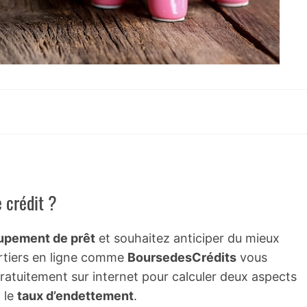
 crédit ?
upement de prêt
et souhaitez anticiper du mieux
urtiers en ligne comme
BoursedesCrédits
vous
 gratuitement sur internet pour calculer deux aspects
 le
taux d’endettement
.