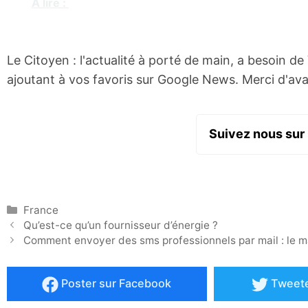
A lire :
Déménagement : nos conseils pour déménag
Le Citoyen : l'actualité à porté de main, a besoin d
ajoutant à vos favoris sur Google News. Merci d'ava
Suivez nous sur
Catégories
France
Qu’est-ce qu’un fournisseur d’énergie ?
Comment envoyer des sms professionnels par mail : le m
Poster
sur Facebook
Tweet