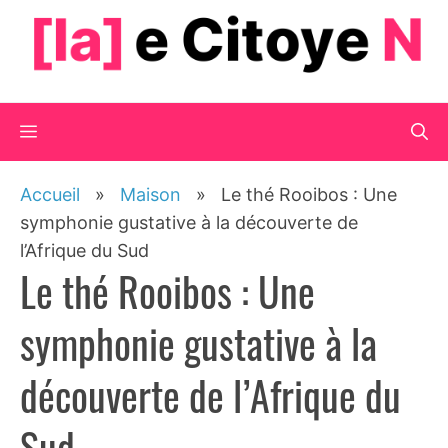
Aller
au
contenu
Menu
Accueil
»
Maison
»
Le thé Rooibos : Une
symphonie gustative à la découverte de
l’Afrique du Sud
Le thé Rooibos : Une
symphonie gustative à la
découverte de l’Afrique du
Sud