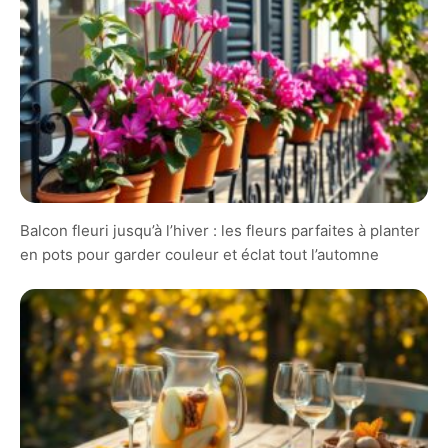
Balcon fleuri jusqu’à l’hiver : les fleurs parfaites à planter
en pots pour garder couleur et éclat tout l’automne