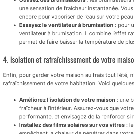
une sensation de fraîcheur instantanée. Vous po
encore pour vaporiser de l’eau sur votre pea
Essayez le ventilateur à brumisation
: pour 
ventilateur à brumisation. Il combine l’effet r
permet de faire baisser la température de plu
4. Isolation et rafraîchissement de votre mais
Enfin, pour garder votre maison au frais tout l’été, n
rafraîchissement de votre habitation. Voici quelques
Améliorez l’isolation de votre maison
: une b
fraîcheur à l’intérieur. Assurez-vous que votr
performante, et envisagez de la renforcer si 
Installez des films solaires sur vos vitres
: l
empêchent la chaleur de pénétrer dans votre int