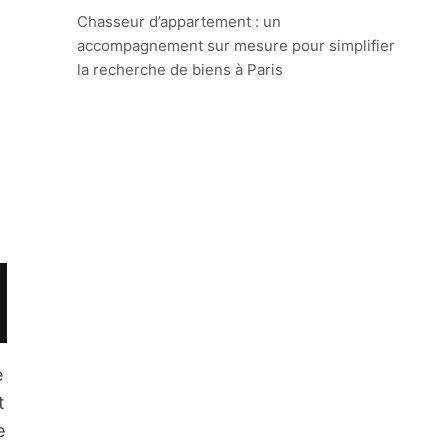
Chasseur d’appartement : un
accompagnement sur mesure pour simplifier
la recherche de biens à Paris
e
t
e