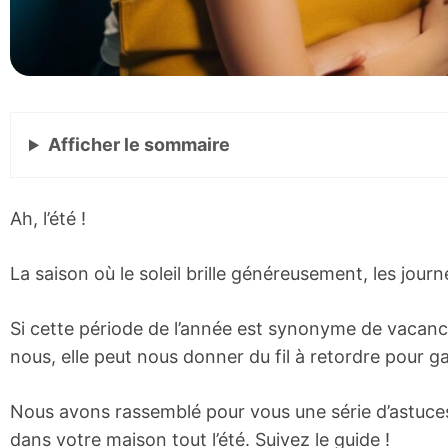
Afficher
le sommaire
Ah, l’été !
La saison où le soleil brille généreusement, les jour
Si cette période de l’année est synonyme de vacance
nous, elle peut nous donner du fil à retordre pour ga
Nous avons rassemblé pour vous une série d’astuces
dans votre maison tout l’été. Suivez le guide !