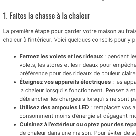
1. Faites la chasse à la chaleur
La première étape pour garder votre maison au frais
chaleur à l’intérieur. Voici quelques conseils pour y p
Fermez les volets et les rideaux
: pendant le
volets, les stores et les rideaux pour empêcher
préférence pour des rideaux de couleur claire, 
Éteignez vos appareils électriques
: les app
la chaleur lorsqu’ils fonctionnent. Pensez à é
débrancher les chargeurs lorsqu’ils ne sont pas
Utilisez des ampoules LED
: remplacez vos a
consomment moins d’énergie et dégagent moi
Cuisinez à l’extérieur ou optez pour des repa
de chaleur dans une maison. Pour éviter de sur