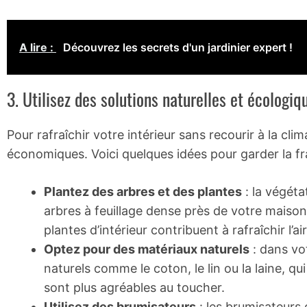
A lire :
Découvrez les secrets d'un jardinier expert !
3. Utilisez des solutions naturelles et écologiq
Pour rafraîchir votre intérieur sans recourir à la clim
économiques. Voici quelques idées pour garder la fr
Plantez des arbres et des plantes
: la végéta
arbres à feuillage dense près de votre maison 
plantes d’intérieur contribuent à rafraîchir l’a
Optez pour des matériaux naturels
: dans vot
naturels comme le coton, le lin ou la laine, q
sont plus agréables au toucher.
Utilisez des brumisateurs
: les brumisateurs 