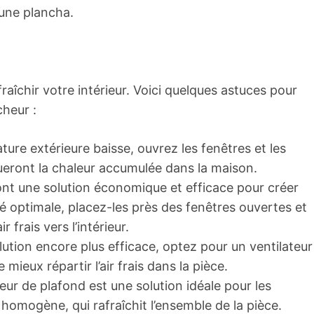
 une plancha.
fraîchir votre intérieur. Voici quelques astuces pour
cheur :
ture extérieure baisse, ouvrez les fenêtres et les
cueront la chaleur accumulée dans la maison.
sont une solution économique et efficace pour créer
té optimale, placez-les près des fenêtres ouvertes et
r frais vers l’intérieur.
lution encore plus efficace, optez pour un ventilateur
 mieux répartir l’air frais dans la pièce.
teur de plafond est une solution idéale pour les
t homogène, qui rafraîchit l’ensemble de la pièce.