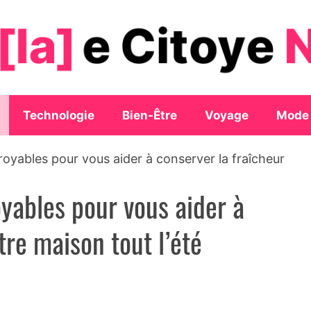
Technologie
Bien-Être
Voyage
Mode
croyables pour vous aider à conserver la fraîcheur
oyables pour vous aider à
tre maison tout l’été