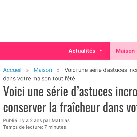
Aller
au
contenu
Actualités
Maison
Accueil
»
Maison
»
Voici une série d’astuces in
dans votre maison tout l’été
Voici une série d’astuces incr
conserver la fraîcheur dans vo
publié il y a 2 ans
par
Mathias
Temps de lecture: 7 minutes