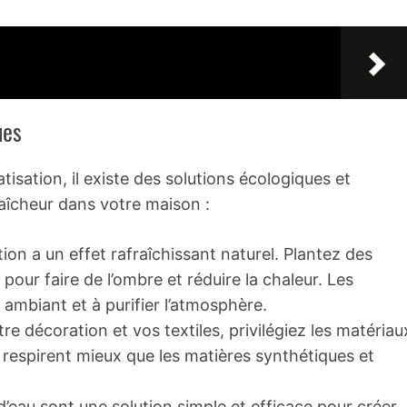
ues
atisation, il existe des solutions écologiques et
aîcheur dans votre maison :
tion a un effet rafraîchissant naturel. Plantez des
pour faire de l’ombre et réduire la chaleur. Les
ir ambiant et à purifier l’atmosphère.
re décoration et vos textiles, privilégiez les matériau
ui respirent mieux que les matières synthétiques et
d’eau sont une solution simple et efficace pour créer