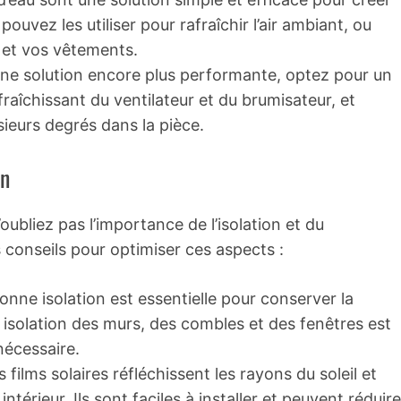
uvez les utiliser pour rafraîchir l’air ambiant, ou
u et vos vêtements.
une solution encore plus performante, optez pour un
afraîchissant du ventilateur et du brumisateur, et
sieurs degrés dans la pièce.
on
’oubliez pas l’importance de l’isolation et du
 conseils pour optimiser ces aspects :
onne isolation est essentielle pour conserver la
e isolation des murs, des combles et des fenêtres est
nécessaire.
es films solaires réfléchissent les rayons du soleil et
érieur. Ils sont faciles à installer et peuvent réduire