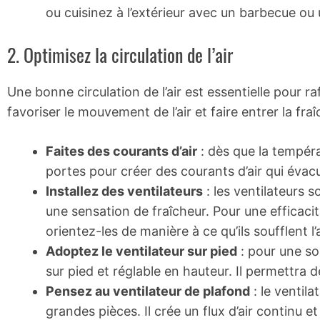
ou cuisinez à l’extérieur avec un barbecue ou
2. Optimisez la circulation de l’air
Une bonne circulation de l’air est essentielle pour ra
favoriser le mouvement de l’air et faire entrer la fraî
Faites des courants d’air
: dès que la tempéra
portes pour créer des courants d’air qui éva
Installez des ventilateurs
: les ventilateurs 
une sensation de fraîcheur. Pour une efficaci
orientez-les de manière à ce qu’ils soufflent l’ai
Adoptez le ventilateur sur pied
: pour une so
sur pied et réglable en hauteur. Il permettra de
Pensez au ventilateur de plafond
: le ventila
grandes pièces. Il crée un flux d’air continu e