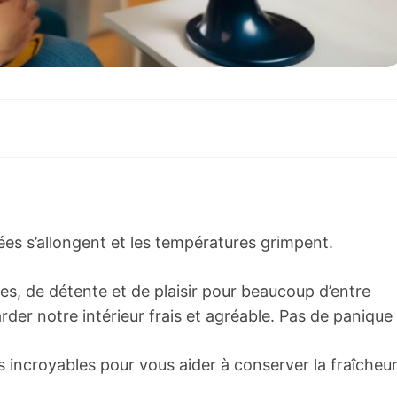
nées s’allongent et les températures grimpent.
s, de détente et de plaisir pour beaucoup d’entre
rder notre intérieur frais et agréable. Pas de panique 
 incroyables pour vous aider à conserver la fraîcheu