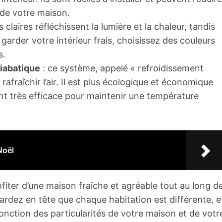
 de votre maison.
s claires réfléchissent la lumière et la chaleur, tandis
arder votre intérieur frais, choisissez des couleurs
s.
diabatique
: ce système, appelé « refroidissement
 rafraîchir l’air. Il est plus écologique et économique
tant très efficace pour maintenir une température
Noël
fiter d’une maison fraîche et agréable tout au long d
Gardez en tête que chaque habitation est différente, e
fonction des particularités de votre maison et de votr