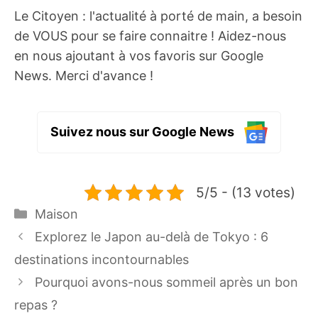
Le Citoyen : l'actualité à porté de main, a besoin
de VOUS pour se faire connaitre ! Aidez-nous
en nous ajoutant à vos favoris sur Google
News. Merci d'avance !
Suivez nous sur Google News
5/5 - (13 votes)
Catégories
Maison
Explorez le Japon au-delà de Tokyo : 6
destinations incontournables
Pourquoi avons-nous sommeil après un bon
repas ?