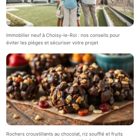
Immobilier neuf à Choisy-le-Roi : nos conseils pour
éviter les pièges et sécuriser votre projet
Rochers croustillants au chocolat, riz soufflé et fruits