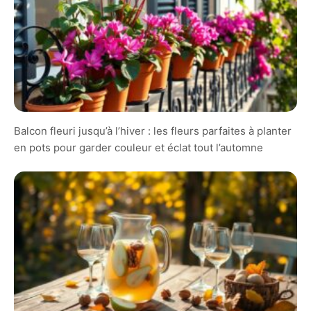
Balcon fleuri jusqu’à l’hiver : les fleurs parfaites à planter
en pots pour garder couleur et éclat tout l’automne