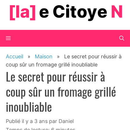
Aller
au
contenu
Menu
Accueil
»
Maison
»
Le secret pour réussir à
coup sûr un fromage grillé inoubliable
Le secret pour réussir à
coup sûr un fromage grillé
inoubliable
publié il y a 3 ans
par
Daniel
Temps de lecture: 6 minutes