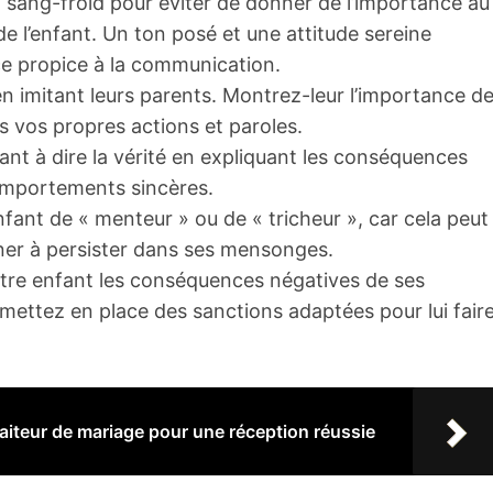
 sang-froid pour éviter de donner de l’importance au
l’enfant. Un ton posé et une attitude sereine
ce propice à la communication.
 imitant leurs parents. Montrez-leur l’importance d
s vos propres actions et paroles.
nt à dire la vérité en expliquant les conséquences
 comportements sincères.
fant de « menteur » ou de « tricheur », car cela peut
mener à persister dans ses mensonges.
tre enfant les conséquences négatives de ses
mettez en place des sanctions adaptées pour lui fair
raiteur de mariage pour une réception réussie