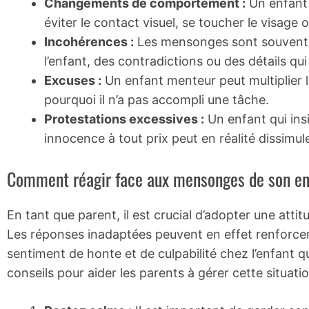
Changements de comportement :
Un enfant 
éviter le contact visuel, se toucher le visage o
Incohérences :
Les mensonges sont souvent r
l’enfant, des contradictions ou des détails q
Excuses :
Un enfant menteur peut multiplier l
pourquoi il n’a pas accompli une tâche.
Protestations excessives :
Un enfant qui ins
innocence à tout prix peut en réalité dissimu
Comment réagir face aux mensonges de son en
En tant que parent, il est crucial d’adopter une at
Les réponses inadaptées peuvent en effet renforcer
sentiment de honte et de culpabilité chez l’enfant qu
conseils pour aider les parents à gérer cette situatio