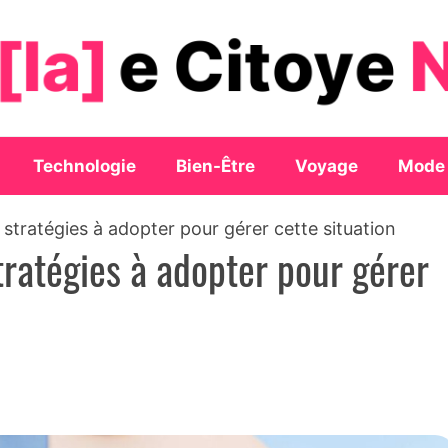
Technologie
Bien-Être
Voyage
Mode
s stratégies à adopter pour gérer cette situation
stratégies à adopter pour gérer