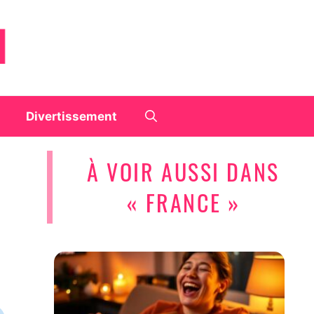
Divertissement
À VOIR AUSSI DANS
« FRANCE »