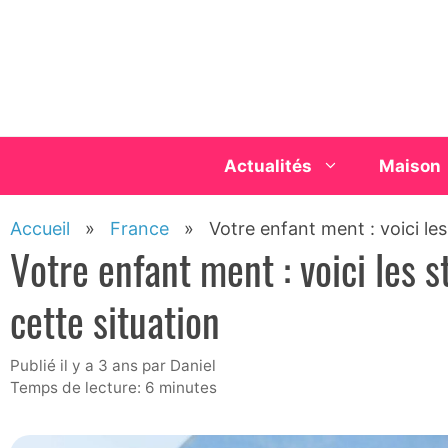
Aller
au
contenu
Actualités
Maison
Accueil
»
France
»
Votre enfant ment : voici le
Votre enfant ment : voici les 
cette situation
publié il y a 3 ans
par
Daniel
Temps de lecture: 6 minutes