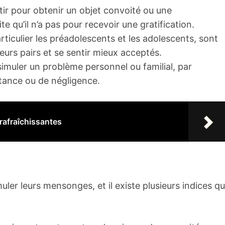
r pour obtenir un objet convoité ou une
 qu’il n’a pas pour recevoir une gratification.
ticulier les préadolescents et les adolescents, sont
eurs pairs et se sentir mieux acceptés.
imuler un problème personnel ou familial, par
tance ou de négligence.
rafraîchissantes
ler leurs mensonges, et il existe plusieurs indices qu