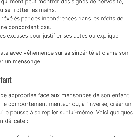
qui ment peut montrer des signes de nervosité,
u se frotter les mains.
évélés par des incohérences dans les récits de
ui ne concordent pas.
es excuses pour justifier ses actes ou expliquer
iste avec véhémence sur sa sincérité et clame son
ler un mensonge.
fant
titude appropriée face aux mensonges de son enfant.
 le comportement menteur ou, à l’inverse, créer un
i le pousse à se replier sur lui-même. Voici quelques
n délicate :