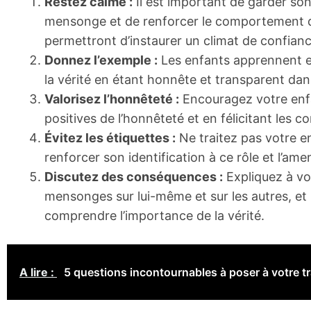
Restez calme :
Il est important de garder son
mensonge et de renforcer le comportement de 
permettront d’instaurer un climat de confian
Donnez l’exemple :
Les enfants apprennent en
la vérité en étant honnête et transparent dan
Valorisez l’honnêteté :
Encouragez votre enfa
positives de l’honnêteté et en félicitant les
Évitez les étiquettes :
Ne traitez pas votre en
renforcer son identification à ce rôle et l’a
Discutez des conséquences :
Expliquez à vo
mensonges sur lui-même et sur les autres, et 
comprendre l’importance de la vérité.
A lire :
5 questions incontournables à poser à votre t