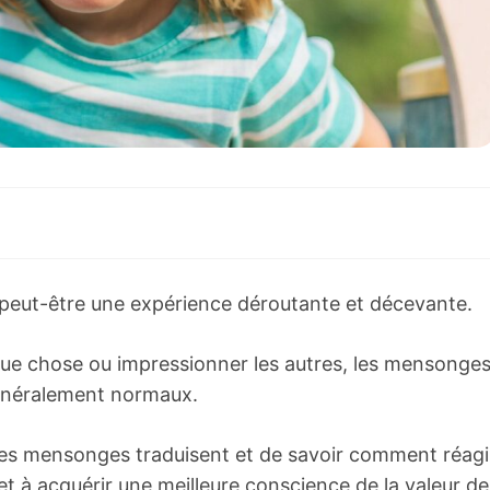
 peut-être une expérience déroutante et décevante.
lque chose ou impressionner les autres, les mensonge
généralement normaux.
ces mensonges traduisent et de savoir comment réagi
et à acquérir une meilleure conscience de la valeur de