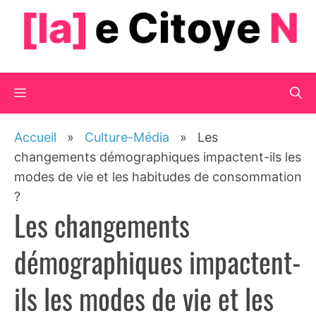
Aller
au
contenu
Menu
Accueil
»
Culture-Média
»
Les
changements démographiques impactent-ils les
modes de vie et les habitudes de consommation
?
Les changements
démographiques impactent-
ils les modes de vie et les