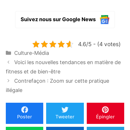
Suivez nous sur Google News
4.6/5 - (4 votes)
Catégories
Culture-Média
Voici les nouvelles tendances en matière de
fitness et de bien-être
Contrefaçon : Zoom sur cette pratique
illégale
Poster
Tweeter
Épingler