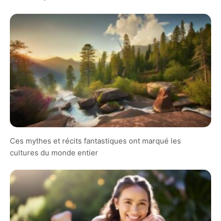
Ces mythes et récits fantastiques ont marqué les
cultures du monde entier