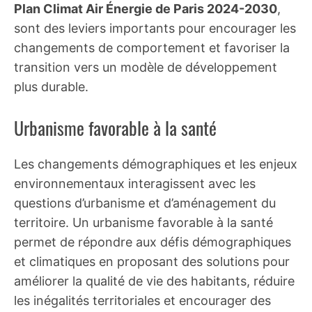
Plan Climat Air Énergie de Paris 2024-2030
,
sont des leviers importants pour encourager les
changements de comportement et favoriser la
transition vers un modèle de développement
plus durable.
Urbanisme favorable à la santé
Les changements démographiques et les enjeux
environnementaux interagissent avec les
questions d’urbanisme et d’aménagement du
territoire. Un urbanisme favorable à la santé
permet de répondre aux défis démographiques
et climatiques en proposant des solutions pour
améliorer la qualité de vie des habitants, réduire
les inégalités territoriales et encourager des