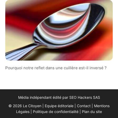
Pourquoi notre reflet dans une cuillère est-il inversé ?
Média indépendant édité par SEO Hackers SAS
© 2026 Le Citoyen |
Equipe éditoriale
|
Contact
|
Mentions
Légales
|
Politique de confidentialité
|
Plan du site