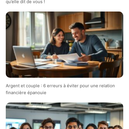
qu’elle dit de vous !
Argent et couple : 6 erreurs à éviter pour une relation
financière épanouie