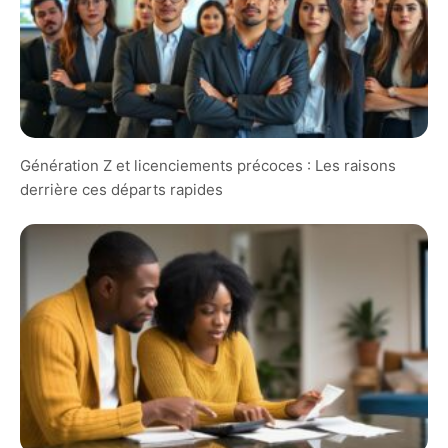
Génération Z et licenciements précoces : Les raisons
derrière ces départs rapides