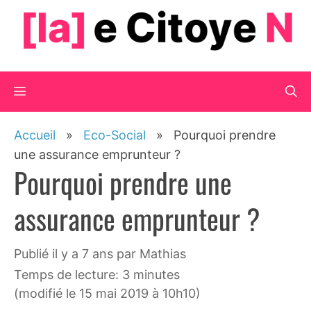
Aller
au
contenu
Menu
Accueil
»
Eco-Social
»
Pourquoi prendre
une assurance emprunteur ?
Pourquoi prendre une
assurance emprunteur ?
publié il y a 7 ans
par
Mathias
Temps de lecture: 3 minutes
(modifié le 15 mai 2019 à 10h10)