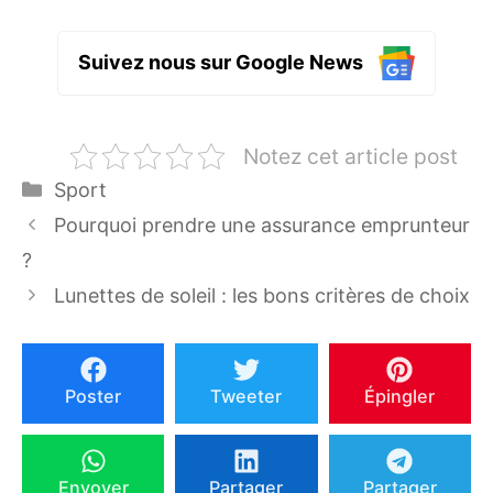
Suivez nous sur Google News
Notez cet article post
Catégories
Sport
Pourquoi prendre une assurance emprunteur
?
Lunettes de soleil : les bons critères de choix
Poster
Tweeter
Épingler
Envoyer
Partager
Partager