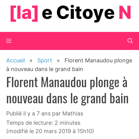
Aller
au
contenu
Menu
Accueil
»
Sport
»
Florent Manaudou plonge
à nouveau dans le grand bain
Florent Manaudou plonge à
nouveau dans le grand bain
publié il y a 7 ans
par
Mathias
Temps de lecture: 2 minutes
(modifié le 20 mars 2019 à 15h10)