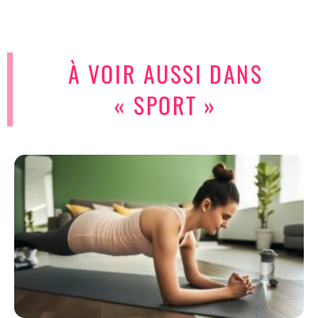
À VOIR AUSSI DANS
« SPORT »